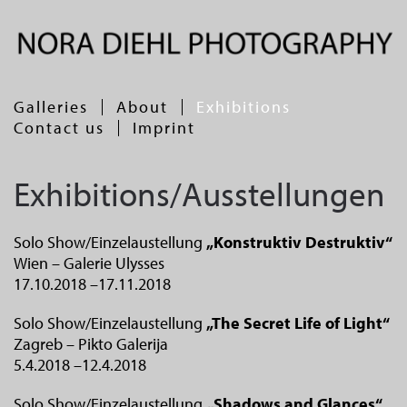
Galleries
About
Exhibitions
Contact us
Imprint
Exhibitions/Ausstellungen
Solo Show/Einzelaustellung
„Konstruktiv Destruktiv“
Wien – Galerie Ulysses
17.10.2018 –17.11.2018
Solo Show/Einzelaustellung
„The Secret Life of Light“
Zagreb – Pikto Galerija
5.4.2018 –12.4.2018
Solo Show/Einzelaustellung
„Shadows and Glances“