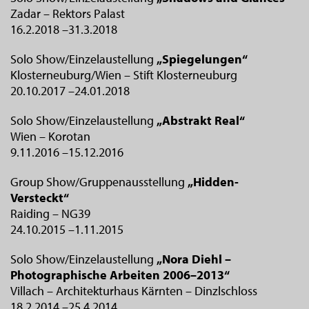
Zadar – Rektors Palast
16.2.2018 –31.3.2018
Solo Show/Einzelaustellung
„Spiegelungen“
Klosterneuburg/Wien – Stift Klosterneuburg
20.10.2017 –24.01.2018
Solo Show/Einzelaustellung
„Abstrakt Real“
Wien – Korotan
9.11.2016 –15.12.2016
Group Show/Gruppenausstellung
„Hidden-
Versteckt“
Raiding – NG39
24.10.2015 –1.11.2015
Solo Show/Einzelaustellung
„Nora Diehl –
Photographische Arbeiten 2006–2013“
Villach – Architekturhaus Kärnten – Dinzlschloss
18.2.2014 –25.4.2014